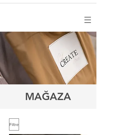
MAĞAZA
Filtre